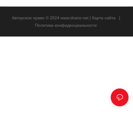
Авторское право © 2024
www.draire.net
|
Карта сайта
|
Политика конфиденциальности