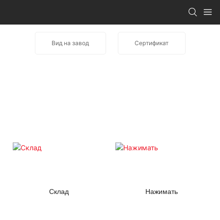
Вид на завод
Сертификат
Склад
Нажимать