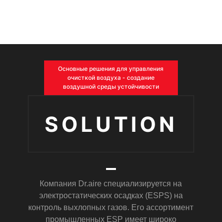
Основные решения для управления
очисткой воздуха - создание
воздушной среды устойчивости
SOLUTION
Компания Dr.aire специализируется на
электростатических осадках (ESPS) на
контроль выхлопных газов. Его ассортимент
промышленных ESP имеет широко