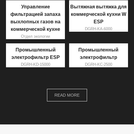
Управление
Вытяжная вытяжка для
фильтрацией запаха
коммерческой кухни W
выхлопных газов на
ESP
коммерческой кухне
DGRH-KA-6000
Отдел экологии
Промышленный
Промышленный
электрофильтр ESP
электрофильтр
DGRH-KD-15000
DGRH-KC-2500
READ MORE