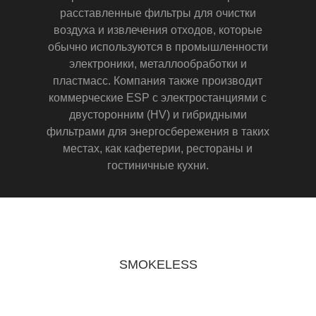
расставленные фильтры для очистки
воздуха и извлечения отходов, которые
обычно используются в промышленности
электроники, металлообработки и
пластмасс. Компания также производит
коммерческие ESP с электростанциями с
двусторонним (HV) и гибридными
фильтрами для энергосбережения в таких
местах, как кафетерии, рестораны и
гостиничные кухни.
SMOKELESS