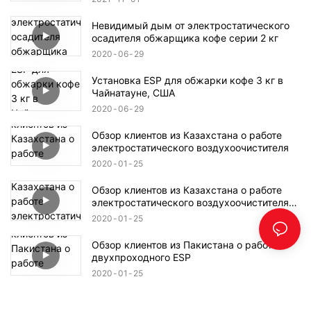
Невидимый дым от электростатического
осадителя обжарщика кофе серии 2 кг
2020
06
29
Установка ESP для обжарки кофе 3 кг в
Чайнатауне, США
2020
06
29
Обзор клиентов из Казахстана о работе
электростатического воздухоочистителя
2020
01
25
Обзор клиентов из Казахстана о работе
электростатического воздухоочистителя
колпака
2020
01
25
Обзор клиентов из Пакистана о работе
двухпроходного ESP
2020
01
25