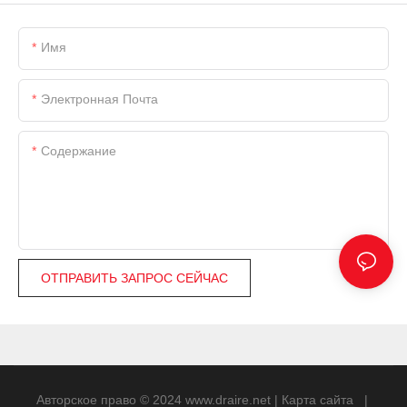
Имя
Электронная Почта
Содержание
ОТПРАВИТЬ ЗАПРОС СЕЙЧАС
Авторское право © 2024
www.draire.net
|
Карта сайта
|