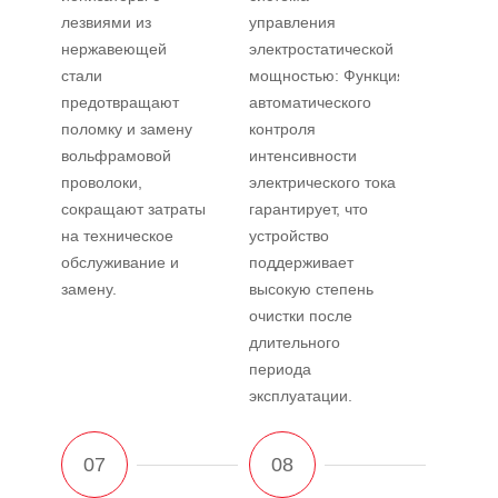
лезвиями из
управления
нержавеющей
электростатической
стали
мощностью: Функция
предотвращают
автоматического
поломку и замену
контроля
вольфрамовой
интенсивности
проволоки,
электрического тока
сокращают затраты
гарантирует, что
на техническое
устройство
обслуживание и
поддерживает
замену.
высокую степень
очистки после
длительного
периода
эксплуатации.