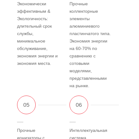
Экономически
Прочные
эффективным &
коллекторные
Экологичность:
элементы
длительный срок
алюминиевого
службы,
пластинчатого типа.
минимальное
Экономия энергии
обслуживание,
на 60-70% по
экономия энергии и
сравнению с
экономия места.
сотовыми
моделями,
представленными
на рынке.
Прочные
Интеллектуальная
ионизаторы с
система