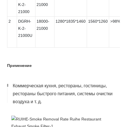
K-2-
21000
21000
2
DGRH-
18000-
1280*1835*1460
1560*1260
>98%
K-2-
21000
21000U
Применение
Коммерческая кухня, рестораны, гостиницы,
рестораны быстрого питания, системы очистки
воздуха и т. д.