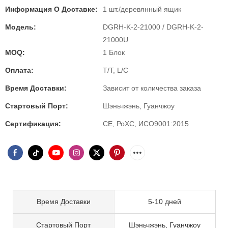
Информация О Доставке:
1 шт./деревянный ящик
Модель:
DGRH-K-2-21000 / DGRH-K-2-
21000U
MOQ:
1 Блок
Оплата:
T/T, L/C
Время Доставки:
Зависит от количества заказа
Стартовый Порт:
Шэньчжэнь, Гуанчжоу
Сертификация:
CE, РоХС, ИСО9001:2015
Время Доставки
5-10 дней
Стартовый Порт
Шэньчжэнь, Гуанчжоу