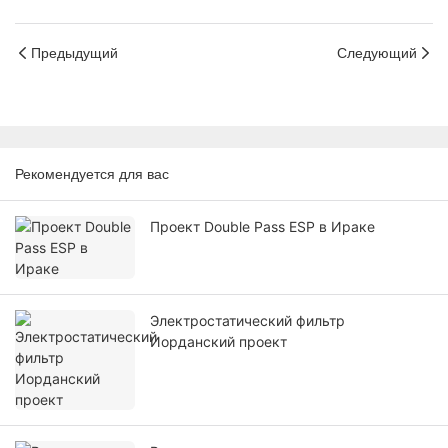
Предыдущий
Следующий
Рекомендуется для вас
Проект Double Pass ESP в Ираке
Электростатический фильтр
Иорданский проект