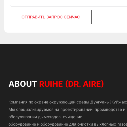
ОТПРАВИТЬ ЗАПРОС СЕЙЧАС
ABOUT
RUIHE (DR. AIRE)
Компания по охране окружающей среды Дунгуань Жуйжао
Мы специализируемся на проектировании, производстве 
обслуживании дымоходов.
очищение
оборудование и оборудование для очистки выхлопных газов