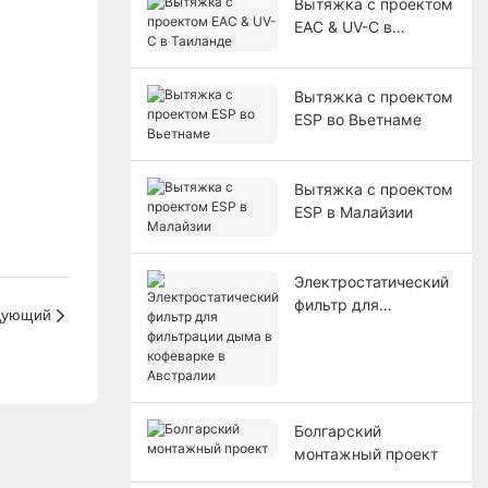
Вытяжка с проектом
EAC & UV-C в
Таиланде
Вытяжка с проектом
ESP во Вьетнаме
Вытяжка с проектом
ESP в Малайзии
Электростатический
фильтр для
дующий
фильтрации дыма в
кофеварке в
Австралии
Болгарский
монтажный проект