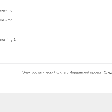
е
Электростатический фильтр Иорданский проект
Сле