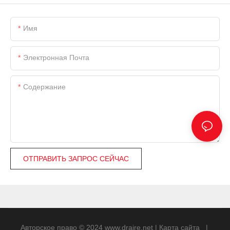
Имя
Электронная Почта
Содержание
ОТПРАВИТЬ ЗАПРОС СЕЙЧАС
Авторское право © 2024
www.draire.net
|
Карта сайта
|