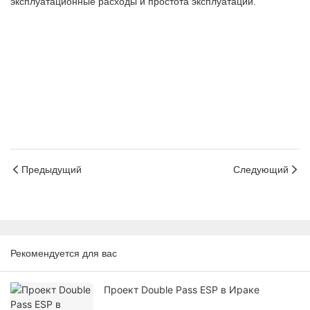
эксплуатационные расходы и простота эксплуатации.
Электростатический фильтр
Электростатический фильтр
Электростатический фильтр
Предыдущий
Следующий
Рекомендуется для вас
Проект Double Pass ESP в Ираке