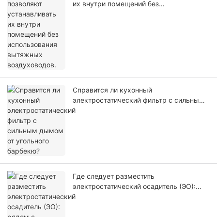
их внутри помещений без
использования вытяжных
воздуховодов.
Справится ли кухонный
электростатический фильтр с сильным
дымом от угольного барбекю?
Где следует разместить
электростатический осадитель (ЭО):
рядом с вытяжным колпаком или
рядом с вентилятором?