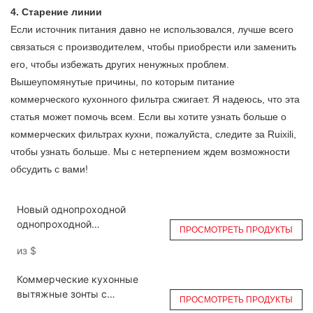
4. Старение линии
Если источник питания давно не использовался, лучше всего
связаться с производителем, чтобы приобрести или заменить
его, чтобы избежать других ненужных проблем.
Вышеупомянутые причины, по которым питание
коммерческого кухонного фильтра сжигает. Я надеюсь, что эта
статья может помочь всем. Если вы хотите узнать больше о
коммерческих фильтрах кухни, пожалуйста, следите за Ruixili,
чтобы узнать больше. Мы с нетерпением ждем возможности
обсудить с вами!
Новый однопроходной
однопроходной
ПРОСМОТРЕТЬ ПРОДУКТЫ
электрофильтр DGRH-K-10500
из
$
для кухни ESP
Коммерческие кухонные
вытяжные зонты с
ПРОСМОТРЕТЬ ПРОДУКТЫ
электрофильтрами (ESP)