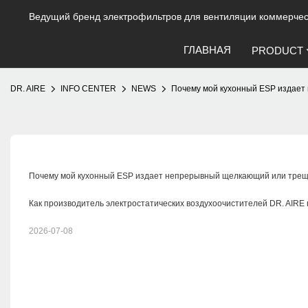
Ведущий бренд электрофильтров для вентиляции коммерческ
ГЛАВНАЯ
PRODUCT
DR. AIRE
INFO CENTER
NEWS
Почему мой кухонный ESP издае
Почему мой кухонный ESP издает непрерывный щелкающий или трещ
Как производитель электростатических воздухоочистителей DR. AIRE
2026-07-08