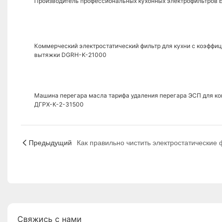
Производитель профессиональных кухонных электрофильтров
Коммерческий электростатический фильтр для кухни с коэффи
вытяжки DGRH-K-21000
Машина перегара масла тарифа удаления перегара ЭСП для ко
ДГРХ-К-2-31500
Предыдущий
Свяжись с нами