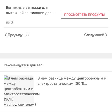
Pass
Вытяжные вытяжки для
вытяжной вентиляции для
ПРОСМОТРЕТЬ ПРОДУКТЫ
кухни в островном стиле
из
$
DGRH-KB
Предыдущий
Следующий
Рекомендуется для вас
В чём разница между центробежным и
электростатическим (ЭСП)
маслоуловителем?