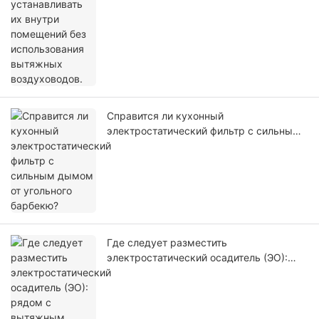
использования вытяжных
воздуховодов.
Справится ли кухонный
электростатический фильтр с сильным
дымом от угольного барбекю?
Где следует разместить
электростатический осадитель (ЭО):
рядом с вытяжным колпаком или
рядом с вентилятором?