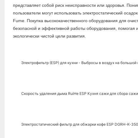
представляет собой риск неисправности или здоровья. Пони
пользователи могут использовать электростатический осад
Fume. Покупка высококачественного оборудования для очи
безопасной и эффективной работы оборудования, помогая и
экологически чистой цели развития.
Электрофильтр (ESP) для кухни - Выбросы в воздух на большо
Скорость удаления дыма RuiHe ESP Кухня сажи для сбора са
Электростатический фильтр для обжарки кофе ESP DGRH-K-35