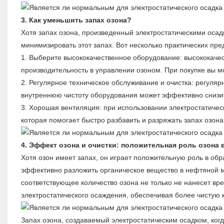
3. Как уменьшить запах озона?
Хотя запах озона, произведенный электростатическими осад
минимизировать этот запах. Вот несколько практических пр
1. Выберите высококачественное оборудование: высококач
производительность в управлении озоном. При покупке вы м
2. Регулярное техническое обслуживание и очистка: регуляр
внутреннюю чистоту оборудования может эффективно снизи
3. Хорошая вентиляция: при использовании электростатиче
которая помогает быстро разбавить и разряжать запах озона
4. Эффект озона и очистки: положительная роль озона 
Хотя озон имеет запах, он играет положительную роль в о
эффективно разложить органическое вещество в нефтяной м
соответствующее количество озона не только не нанесет вр
электростатического осаждения, обеспечивая более чистую 
Запах озона, создаваемый электростатическим осадком, ког