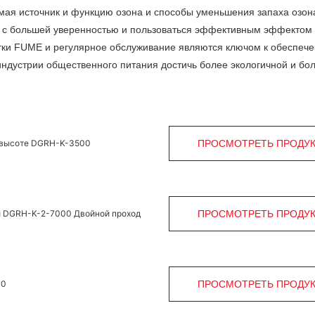
мая источник и функцию озона и способы уменьшения запаха озон
ок с большей уверенностью и пользоваться эффективным эффектом 
стки FUME и регулярное обслуживание являются ключом к обеспеч
ндустрии общественного питания достичь более экологичной и бо
й высоте DGRH-K-3500
ПРОСМОТРЕТЬ ПРОДУ
жи DGRH-K-2-7000 Двойной проход
ПРОСМОТРЕТЬ ПРОДУ
00
ПРОСМОТРЕТЬ ПРОДУ