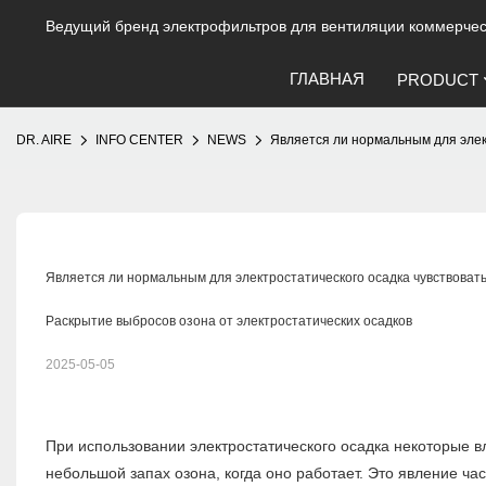
Ведущий бренд электрофильтров для вентиляции коммерческ
ГЛАВНАЯ
PRODUCT
DR. AIRE
INFO CENTER
NEWS
Является ли нормальным для элект
Является ли нормальным для электростатического осадка чувствовать 
Раскрытие выбросов озона от электростатических осадков
2025-05-05
При использовании электростатического осадка некоторые в
небольшой запах озона, когда оно работает. Это явление ч