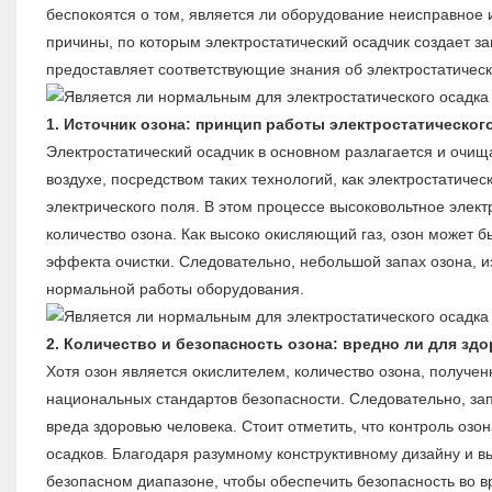
беспокоятся о том, является ли оборудование неисправное и
причины, по которым электростатический осадчик создает за
предоставляет соответствующие знания об электростатическ
1. Источник озона: принцип работы электростатическог
Электростатический осадчик в основном разлагается и очищ
воздухе, посредством таких технологий, как электростатиче
электрического поля. В этом процессе высоковольтное элек
количество озона. Как высоко окисляющий газ, озон может 
эффекта очистки. Следовательно, небольшой запах озона, и
нормальной работы оборудования.
2. Количество и безопасность озона: вредно ли для зд
Хотя озон является окислителем, количество озона, получен
национальных стандартов безопасности. Следовательно, за
вреда здоровью человека. Стоит отметить, что контроль оз
осадков. Благодаря разумному конструктивному дизайну и в
безопасном диапазоне, чтобы обеспечить безопасность во в