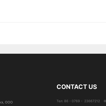
CONTACT US
Тел: 86 - 0769 - 23667212 Ф
хэ, ООО