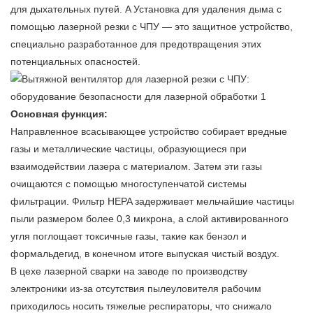
для дыхательных путей. A
Установка для удаления дыма с
помощью лазерной резки с ЧПУ
— это защитное устройство,
специально разработанное для предотвращения этих
потенциальных опасностей.
Основная функция:
Направленное всасывающее устройство собирает вредные
газы и металлические частицы, образующиеся при
взаимодействии лазера с материалом. Затем эти газы
очищаются с помощью многоступенчатой системы
фильтрации. Фильтр HEPA задерживает мельчайшие частицы
пыли размером более 0,3 микрона, а слой активированного
угля поглощает токсичные газы, такие как бензол и
формальдегид, в конечном итоге выпуская чистый воздух.
В цехе лазерной сварки на заводе по производству
электроники из-за отсутствия пылеуловителя рабочим
приходилось носить тяжелые респираторы, что снижало