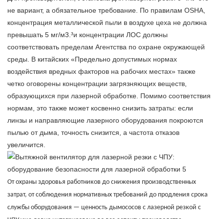
не вариант, а обязательное требование. По правилам OSHA,
концентрация металлической пыли в воздухе цеха не должна
превышать 5 мг/м3.³и концентрации ЛОС должны
соответствовать пределам Агентства по охране окружающей
среды. В китайских «Предельно допустимых нормах
воздействия вредных факторов на рабочих местах» также
четко оговорены концентрации загрязняющих веществ,
образующихся при лазерной обработке. Помимо соответствия
нормам, это также может косвенно снизить затраты: если
линзы и направляющие лазерного оборудования покроются
пылью от дыма, точность снизится, а частота отказов
увеличится.
От охраны здоровья работников до снижения производственных
затрат, от соблюдения нормативных требований до продления срока
службы оборудования — ценность дымососов с лазерной резкой с