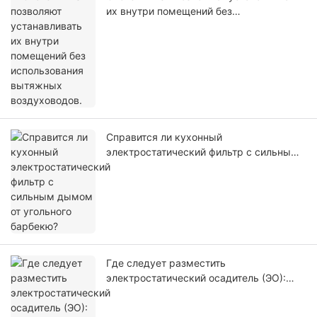
их внутри помещений без
использования вытяжных
воздуховодов.
Справится ли кухонный
электростатический фильтр с сильным
дымом от угольного барбекю?
Где следует разместить
электростатический осадитель (ЭО):
рядом с вытяжным колпаком или
рядом с вентилятором?