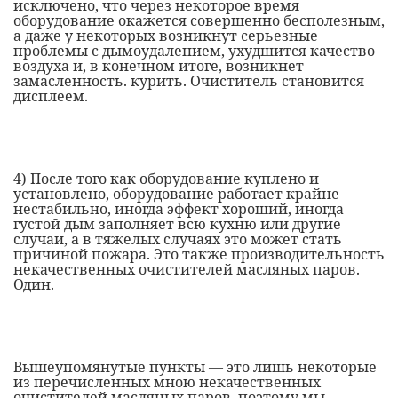
исключено, что через некоторое время
оборудование окажется совершенно бесполезным,
а даже у некоторых возникнут серьезные
проблемы с дымоудалением, ухудшится качество
воздуха и, в конечном итоге, возникнет
замасленность. курить. Очиститель становится
дисплеем.
4)
После того как оборудование куплено и
установлено, оборудование работает крайне
нестабильно, иногда эффект хороший, иногда
густой дым заполняет всю кухню или другие
случаи, а в тяжелых случаях это может стать
причиной пожара. Это также производительность
некачественных очистителей масляных паров.
Один.
Вышеупомянутые пункты — это лишь некоторые
из перечисленных мною некачественных
очистителей масляных паров, поэтому мы