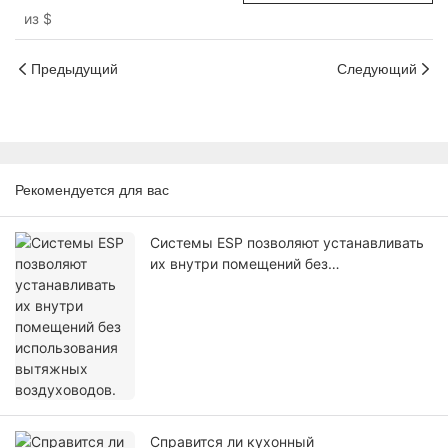
выхлопных газов кухни более
из
$
98% удаляет дым
Предыдущий
Следующий
Рекомендуется для вас
Системы ESP позволяют устанавливать
их внутри помещений без
использования вытяжных
воздуховодов.
Справится ли кухонный