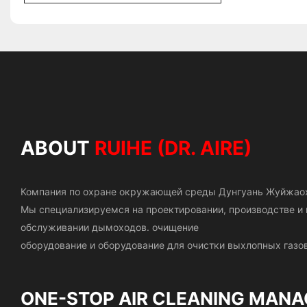
ABOUT
RUIHE (DR. AIRE)
Компания по охране окружающей среды Дунгуань Жуйжао
Мы специализируемся на проектировании, производстве 
обслуживании дымоходов.
очищение
оборудование и оборудование для очистки выхлопных газов
ONE-STOP AIR CLEANING
MANA