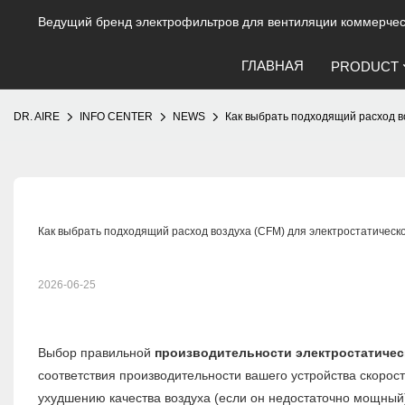
Ведущий бренд электрофильтров для вентиляции коммерческ
ГЛАВНАЯ
PRODUCT
DR. AIRE
INFO CENTER
NEWS
Как выбрать подходящий расход в
Как выбрать подходящий расход воздуха (CFM) для электростатическ
2026-06-25
Выбор правильной
производительности электростатичес
соответствия производительности вашего устройства скорос
ухудшению качества воздуха (если он недостаточно мощны