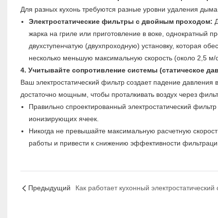
Для разных кухонь требуются разные уровни удаления дыма и
Электростатические фильтры с двойным проходом:
Д
жарка на гриле или приготовление в воке, однократный 
двухступенчатую (двухпроходную) установку, которая об
несколько меньшую максимальную скорость (около 2,5 м/с
4. Учитывайте сопротивление системы (статическое дав
Ваш электростатический фильтр создает падение давления в 
достаточно мощным, чтобы проталкивать воздух через филь
Правильно спроектированный электростатический фильтр
ионизирующих ячеек.
Никогда не превышайте максимальную расчетную скорость 
работы и привести к снижению эффективности фильтраци
Предыдущий