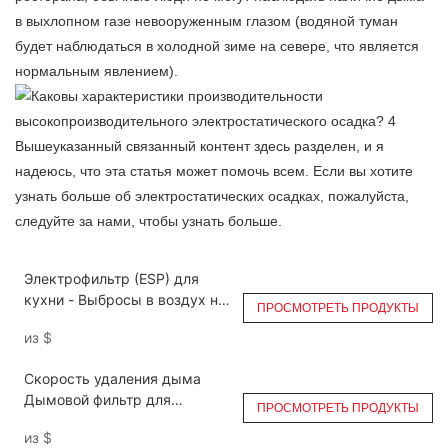
в выхлопном газе невооруженным глазом (водяной туман
будет наблюдаться в холодной зиме на севере, что является
нормальным явлением).
Вышеуказанный связанный контент здесь разделен, и я
надеюсь, что эта статья может помочь всем. Если вы хотите
узнать больше об электростатических осадках, пожалуйста,
следуйте за нами, чтобы узнать больше.
Электрофильтр (ESP) для
кухни - Выбросы в воздух на
ПРОСМОТРЕТЬ ПРОДУКТЫ
большой высоте DGRH-K-3500
из
$
Скорость удаления дыма
Дымовой фильтр для
ПРОСМОТРЕТЬ ПРОДУКТЫ
выхлопных газов ресторана
из
$
Ruihe DGRH-K-2-21000 Double