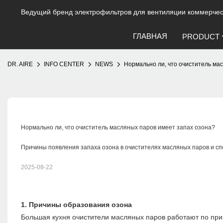
Ведущий бренд электрофильтров для вентиляции коммерческ
ГЛАВНАЯ
PRODUCT
DR. AIRE
INFO CENTER
NEWS
Нормально ли, что очиститель ма
Нормально ли, что очиститель масляных паров имеет запах озона?
Причины появления запаха озона в очистителях масляных паров и сп
2025-08-22
1. Причины образования озона
Большая кухня
очистители масляных паров
работают по при