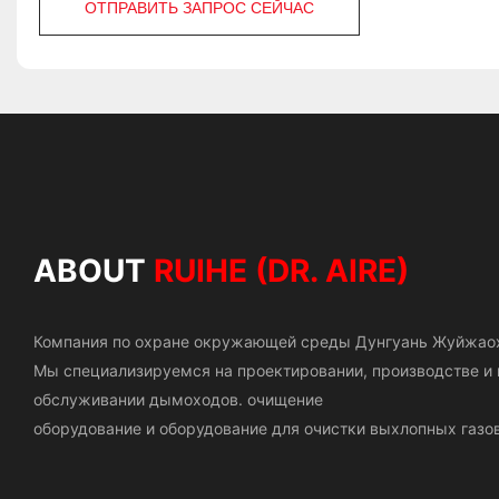
ОТПРАВИТЬ ЗАПРОС СЕЙЧАС
ABOUT
RUIHE (DR. AIRE)
Компания по охране окружающей среды Дунгуань Жуйжао
Мы специализируемся на проектировании, производстве 
обслуживании дымоходов.
очищение
оборудование и оборудование для очистки выхлопных газов