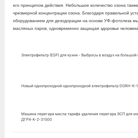
его принципом действия. Небольшое количество озона также
чрезмерной концентрации озона. Благодаря правильной уст
оборудованием для дезодорации на основе УФ-фотолиза мы
масляных паров, одновременно защищая здоровье человека
Электрофильтр (ESP) для кухни - Выбросы в воздух на большо
Новый однопроходной однопроходной электрофильтр DGRH-K-1
Машина перегара масла тарифа удаления перегара ЭСП для ко
ДГРХ-К-2-31500