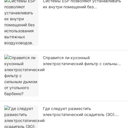
Системы ESP позволяют устанавливать
их внутри помещений без
использования вытяжных
воздуховодов.
Справится ли кухонный
электростатический фильтр с сильным
дымом от угольного барбекю?
Где следует разместить
электростатический осадитель (ЭО):
рядом с вытяжным колпаком или
рядом с вентилятором?